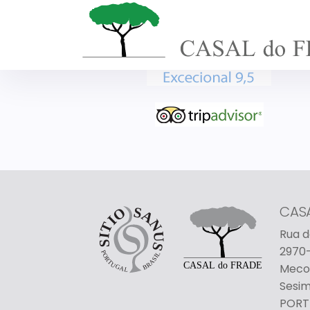
CAS
Rua d
2970-
Meco
Sesi
PORT