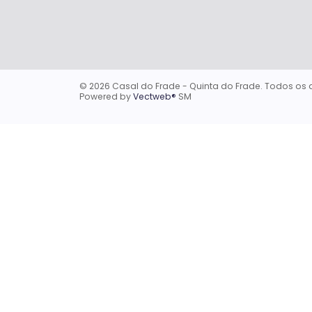
© 2026 Casal do Frade - Quinta do Frade. Todos os d
Powered by
Vectweb®
SM