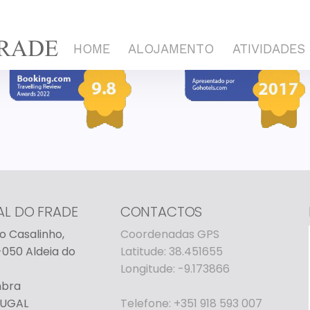
HOME
ALOJAMENTO
ATIVIDADES
AL DO FRADE
CONTACTOS
o Casalinho,
Coordenadas GPS
050 Aldeia do
Latitude: 38.451655
Longitude: -9.173866
mbra
UGAL
Telefone: +351 918 593 007